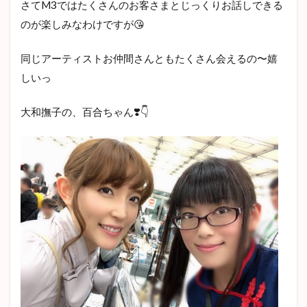
さてM3ではたくさんのお客さまとじっくりお話しできる
のが楽しみなわけですが😘
同じアーティストお仲間さんともたくさん会えるの〜嬉
しいっ
大和撫子の、百合ちゃん❣️👇