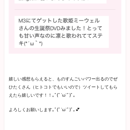
嬉しい感想もらえると、ものすんごいパワー出るのでぜ
ひたくさん（ヒトコトでもいいので）ツイートしてもら
えたら嬉しいです！！｡ﾟ(ﾟ´ω`ﾟ)ﾟ｡
よろしくお願いします｡ﾟ(ﾟ´ω`ﾟ)ﾟ｡💕