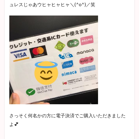
ュレスじゃあウヒャヒャヒャ＼(^o^)／笑
さっそく何名かの方に電子決済でご購入いただきました
よ💕