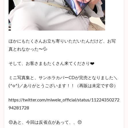
ほかにもたくさんお立ち寄りいただいたんだけど、お写
真とれなかった〜💦
そして、お客さまもたくさん来てくださり❤️
ミニ写真集と、サンホラカバーCDが完売となりました＼
(^o^)／ありがとうございます！！（再販は未定です😣）
https://twitter.com/miwele_official/status/11224350272
94281728
😔あと、今回は反省点があって、、😔