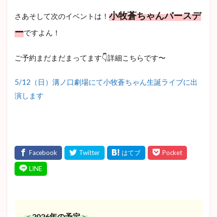
小牧蒼ちゃんバースデ
さあそして次のイベントは！
ー
ですよん！
ご予約まだまだまってます👇詳細こちらです〜
5/12
（日）溝ノ口劇場にて小牧蒼ちゃん生誕ライブに出
演します
＜
2026年の予定
＞