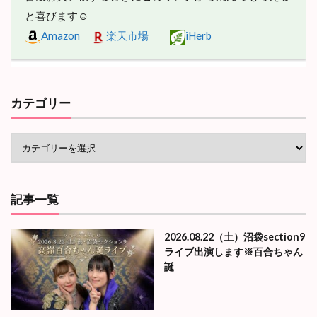
と喜びます☺
Amazon
楽天市場
iHerb
カテゴリー
記事一覧
2026.08.22（土）沼袋section9
ライブ出演します※百合ちゃん
誕