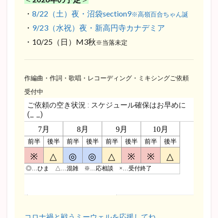
・
8/22（土）夜・沼袋section9
※高嶺百合ちゃん誕
・
9/23（水祝）夜・新高円寺カナデミア
・10/25（日）M3秋
※当落未定
作編曲・作詞・歌唱・レコーディング・ミキシングご依頼
受付中
コロナ禍と戦うミーウェルを応援してね