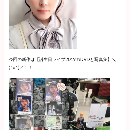
今回の新作は【誕生日ライブ2019のDVDと写真集】＼
(^o^)／！！