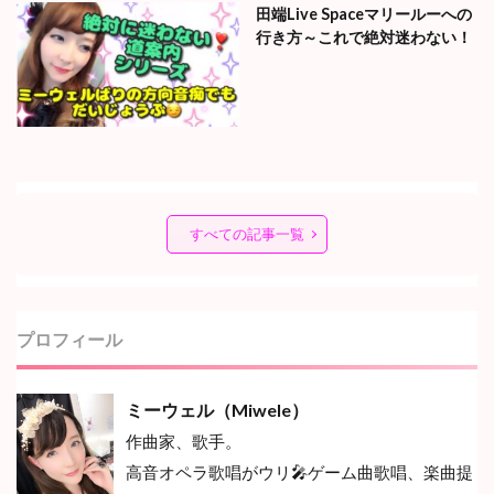
田端Live Spaceマリールーへの
行き方～これで絶対迷わない！
すべての記事一覧
プロフィール
ミーウェル（Miwele）
作曲家、歌手。
高音オペラ歌唱がウリ🎤ゲーム曲歌唱、楽曲提