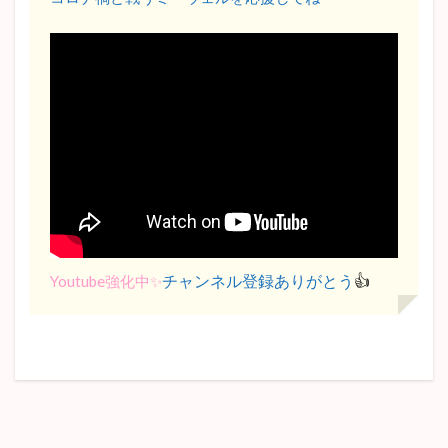
チャンネル登録ありがとう
👍
Youtube強化中✨