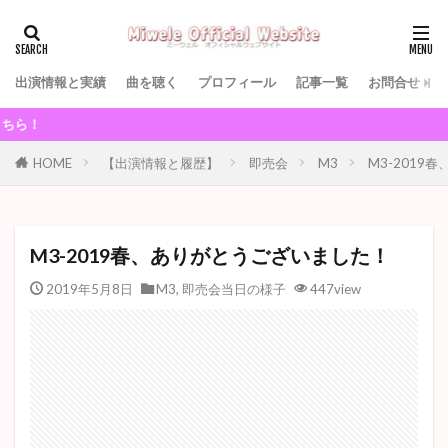
出演情報と実績
曲を聴く
プロフィール
記事一覧
お問合せ
8/22（土）夜
HOME
【出演情報と履歴】
即売会
M3
M3-2019
M3-2019春、ありがとうございました！
2019年5月8日
M3
,
即売会当日の様子
447view