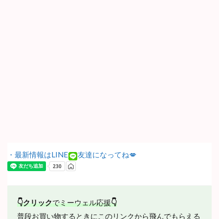
・最新情報はLINE
友達になってね💋
👇クリック
でミーウェル応援
👇
普段お買い物するときにこのリンクから飛んでもらえる