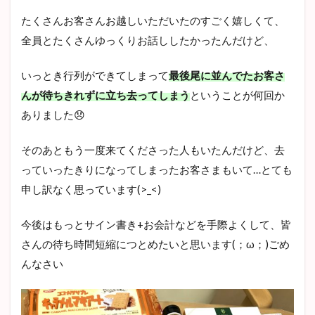
たくさんお客さんお越しいただいたのすごく嬉しくて、
全員とたくさんゆっくりお話ししたかったんだけど、
いっとき行列ができてしまって
最後尾に並んでたお客さ
んが待ちきれずに立ち去ってしまう
ということが何回か
ありました😞
そのあともう一度来てくださった人もいたんだけど、去
っていったきりになってしまったお客さまもいて…とても
申し訳なく思っています(>_<)
今後はもっとサイン書き+お会計などを手際よくして、皆
さんの待ち時間短縮につとめたいと思います(；ω；)ごめ
んなさい