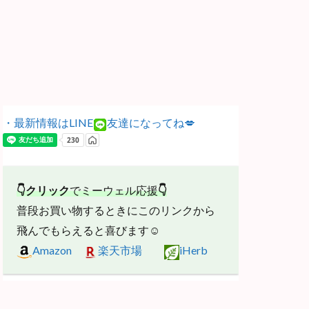
・最新情報はLINE
友達になってね💋
👇クリック
でミーウェル応援
👇
普段お買い物するときにこのリンクから
飛んでもらえると喜びます☺
Amazon
楽天市場
iHerb