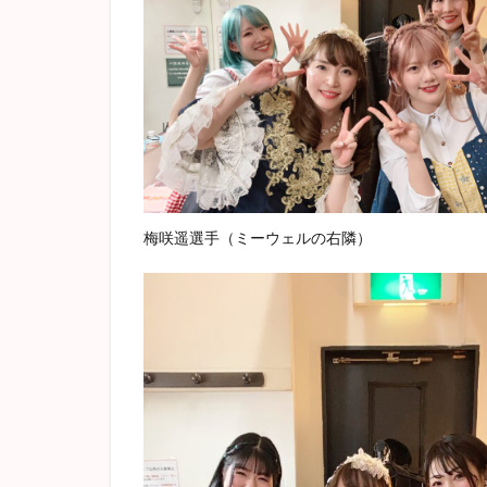
梅咲遥選手（ミーウェルの右隣）