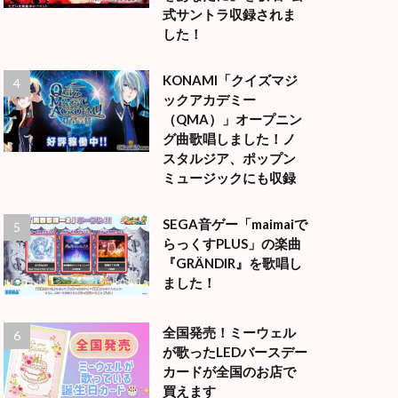
式サントラ収録されま
した！
KONAMI「クイズマジ
ックアカデミー
（QMA）」オープニン
グ曲歌唱しました！ノ
スタルジア、ポップン
ミュージックにも収録
SEGA音ゲー「maimaiで
らっくすPLUS」の楽曲
『GRÄNDIR』を歌唱し
ました！
全国発売！ミーウェル
が歌ったLEDバースデー
カードが全国のお店で
買えます