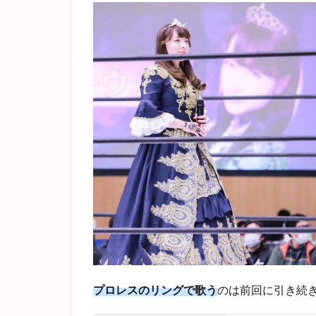
プロレスのリングで歌う
のは前回に引き続