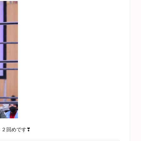
き２回めです❣