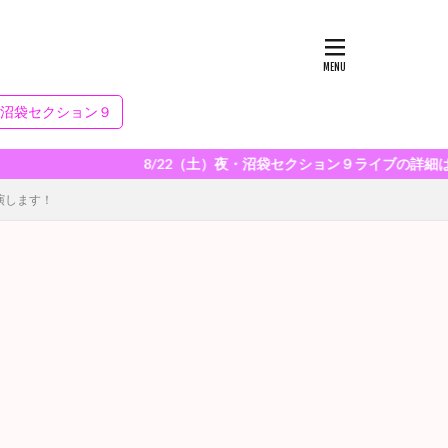
・沼袋セクション９
8/22（土）夜・沼袋セクション９ライブの詳細はこちら！
演します！