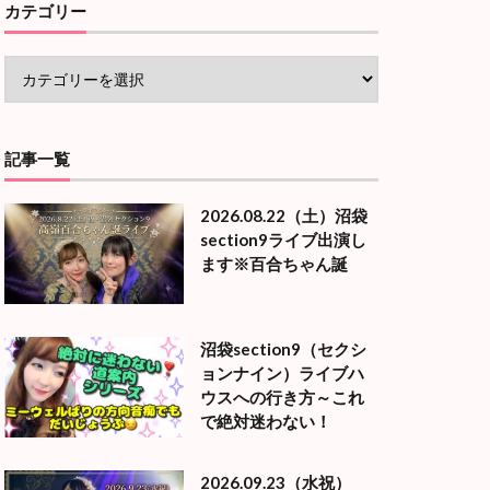
カテゴリー
記事一覧
2026.08.22（土）沼袋
section9ライブ出演し
ます※百合ちゃん誕
沼袋section9（セクシ
ョンナイン）ライブハ
ウスへの行き方～これ
で絶対迷わない！
2026.09.23（水祝）