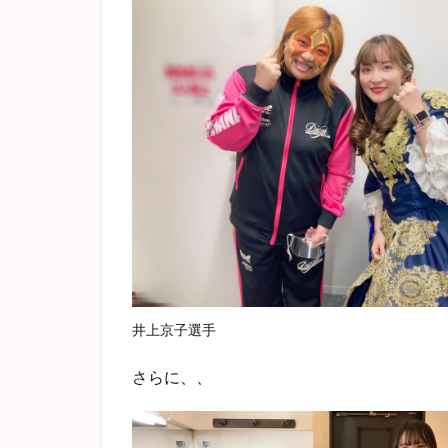
井上京子選手
さらに、、