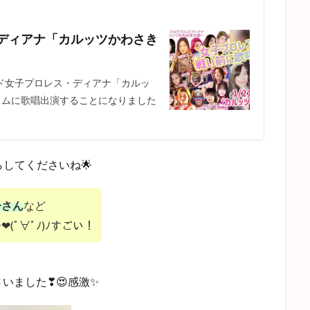
・ディアナ「カルッツかわさき
 ワールド女子プロレス・ディアナ「カルッ
イムに歌唱出演することになりました
してくださいね🌟
子さん
など
ﾟ∀ﾟﾉ)ﾉすごい！
いました❣😍感激✨