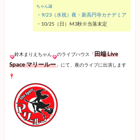
ちゃん誕
・
9/23（水祝）夜・新高円寺カナデミア
・10/25（日）M3秋※当落未定
田端 Live
鈴木まりえちゃん
のライブハウス「
Space マリールー
」にて、夜のライブに出演します