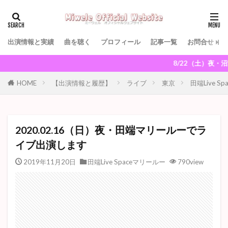
出演情報と実績
曲を聴く
プロフィール
記事一覧
お問合せ
8/22（土）夜・沼袋セク
HOME
【出演情報と履歴】
ライブ
東京
田端Live S
2020.02.16（日）夜・田端マリールーでラ
イブ出演します
2019年11月20日
田端Live Spaceマリールー
790view