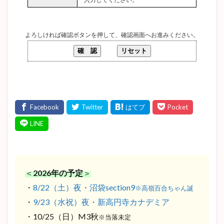
よろしければ確認ボタンを押して、確認画面へお進みください。
＜
2026年の予定
＞
・
8/22（土）夜・沼袋section9
※高嶺百合ちゃん誕
・
9/23（水祝）夜・新高円寺カナデミア
・10/25（日）M3秋
※当落未定