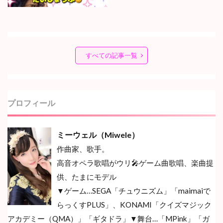
すべての記事一覧
プロフィール
ミーウェル（Miwele）
作曲家、歌手。
高音オペラ歌唱がウリ🎤ゲーム曲歌唱、楽曲提
供、たまにモデル
▼ゲーム…SEGA「チュウニズム」「maimaiで
らっくすPLUS」、KONAMI「クイズマジック
アカデミー（QMA）」「ギタドラ」▼舞台…
「MPink」「ガ