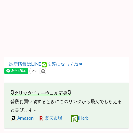
・最新情報はLINE
友達になってね💋
👇クリック
でミーウェル応援
👇
普段お買い物するときにこのリンクから飛んでもらえる
と喜びます☺
Amazon
楽天市場
iHerb