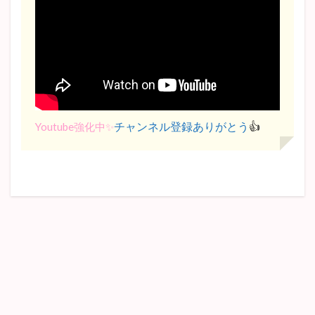
チャンネル登録ありがとう
👍
Youtube強化中✨