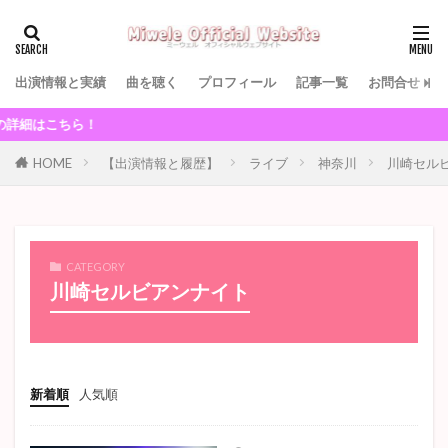
出演情報と実績
曲を聴く
プロフィール
記事一覧
お問合せ
細はこちら！
HOME
【出演情報と履歴】
ライブ
神奈川
川崎セル
CATEGORY
川崎セルビアンナイト
新着順
人気順