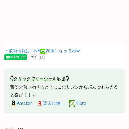
・最新情報はLINE
友達になってね💋
👇クリック
でミーウェル応援
👇
普段お買い物するときにこのリンクから飛んでもらえる
と喜びます☺
Amazon
楽天市場
iHerb